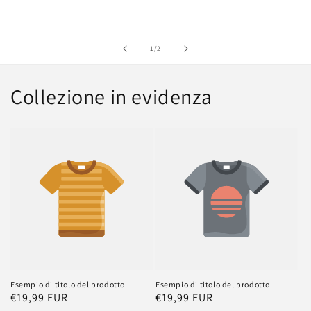
su
1
/
2
Collezione in evidenza
Esempio di titolo del prodotto
Esempio di titolo del prodotto
Prezzo
€19,99 EUR
Prezzo
€19,99 EUR