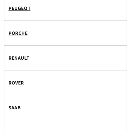
PEUGEOT
PORCHE
RENAULT
ROVER
SAAB