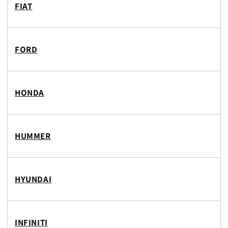
FIAT
FORD
HONDA
HUMMER
HYUNDAI
INFINITI