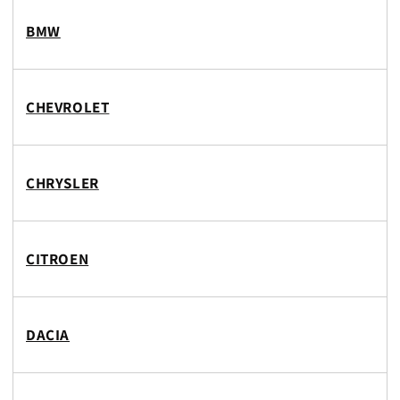
BMW
CHEVROLET
CHRYSLER
CITROEN
DACIA