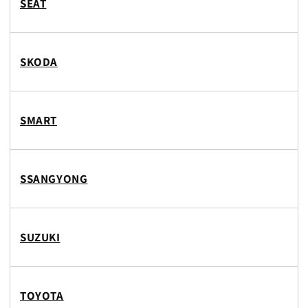
SEAT
SKODA
SMART
SSANGYONG
SUZUKI
TOYOTA