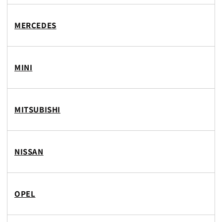
MERCEDES
MINI
MITSUBISHI
NISSAN
OPEL