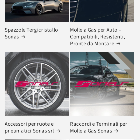
n
e
Spazzole Tergicristallo
Molle a Gas per Auto –
:
Sonas
Compatibili, Resistenti,
Pronte da Montare
Accessori per ruote e
Raccordi e Terminali per
pneumatici Sonas srl
Molle a Gas Sonas