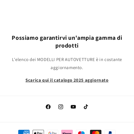
Possiamo garantirvi un'ampia gamma di
prodotti
L'elenco dei MODELLI PER AUTOVETTURE è in costante
aggiornamento.
Scarica qui il catalogo 2025 aggiornato
Facebook
Instagram
YouTube
TikTok
Metodi