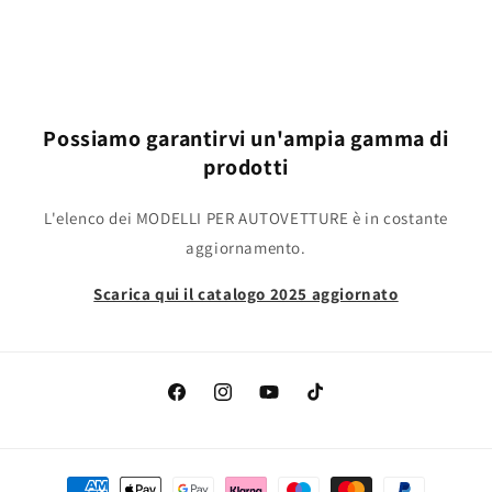
Possiamo garantirvi un'ampia gamma di
prodotti
L'elenco dei MODELLI PER AUTOVETTURE è in costante
aggiornamento.
Scarica qui il catalogo 2025 aggiornato
Facebook
Instagram
YouTube
TikTok
Metodi