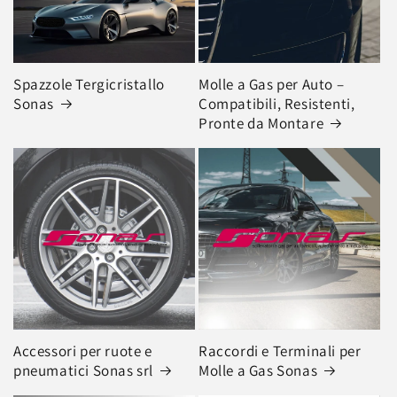
n
e
Spazzole Tergicristallo
Molle a Gas per Auto –
:
Sonas
Compatibili, Resistenti,
Pronte da Montare
Accessori per ruote e
Raccordi e Terminali per
pneumatici Sonas srl
Molle a Gas Sonas