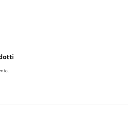
dotti
ento.