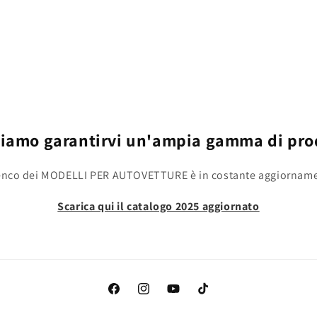
iamo garantirvi un'ampia gamma di pro
enco dei MODELLI PER AUTOVETTURE è in costante aggiornam
Scarica qui il catalogo 2025 aggiornato
Facebook
Instagram
YouTube
TikTok