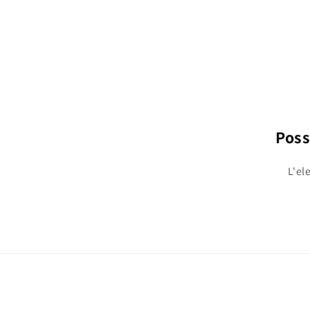
Poss
L'el