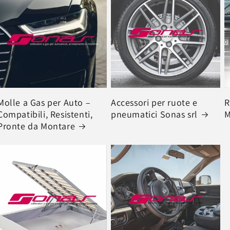
Molle a Gas per Auto –
Accessori per ruote e
R
Compatibili, Resistenti,
pneumatici Sonas srl
M
Pronte da Montare